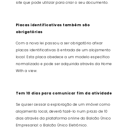
site que pode utilizar para criar o seu documento.
Placas identificativas também são
obrigatórias
Com a nova lei passou a ser obrigatório afixar
placas identificativas à entrada de um alojamento
local. Esta placa obedece a um modelo específico
normalizado e pode ser adquirida através da Home
With a view.
Tem 10 dias para comunicar fim da atividade
Se quiser cessar a exploração de um imóvel como
alojamento local, deverá fazê-lo num prazo de 10
dias através da plataforma online do Balcão Único
Empresarial: o Balcão Único Eletrónico.