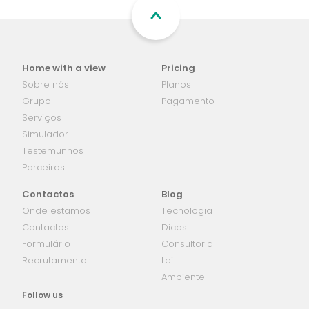
Home with a view
Pricing
Sobre nós
Planos
Grupo
Pagamento
Serviços
Simulador
Testemunhos
Parceiros
Contactos
Blog
Onde estamos
Tecnologia
Contactos
Dicas
Formulário
Consultoria
Recrutamento
Lei
Ambiente
Follow us