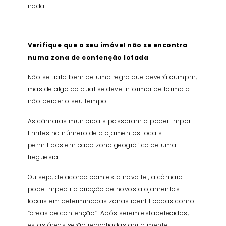
nada.
Verifique que o seu imóvel não se encontra
numa zona de contenção lotada
Não se trata bem de uma regra que deverá cumprir,
mas de algo do qual se deve informar de forma a
não perder o seu tempo.
As câmaras municipais passaram a poder impor
limites no número de alojamentos locais
permitidos em cada zona geográfica de uma
freguesia.
Ou seja, de acordo com esta nova lei, a câmara
pode impedir a criação de novos alojamentos
locais em determinadas zonas identificadas como
“áreas de contenção”. Após serem estabelecidas,
estas áreas serão reavaliadas anualmente.