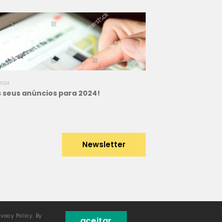
2024
 seus anúncios para 2024!
Newsletter
vacy Policy. By
aceitar