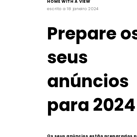
HOME WITH A VIEW
escrito a 18 janeiro 2024
Prepare o
seus
anúncios
para 2024
Os seus anúncios estão preparados p