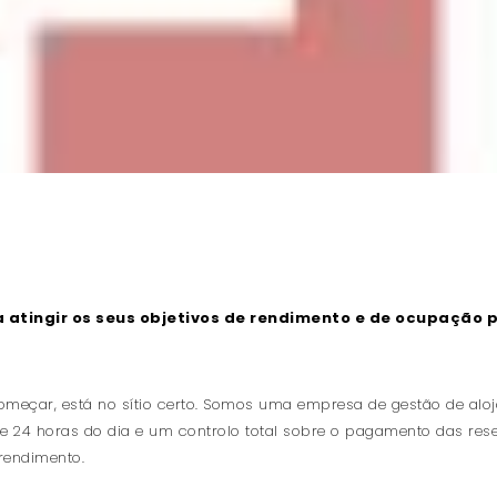
 atingir os seus objetivos de rendimento e de ocupação p
meçar, está no sítio certo. Somos uma empresa de gestão de alo
de 24 horas do dia e um controlo total sobre o pagamento das re
rendimento.