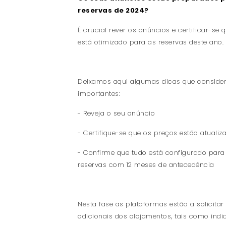
reservas de 2024?
É crucial rever os anúncios e certificar-se 
está otimizado para as reservas deste ano.
Deixamos aqui algumas dicas que consid
importantes:
- Reveja o seu anúncio
- Certifique-se que os preços estão atualiz
- Confirme que tudo está configurado para 
reservas com 12 meses de antecedência
Nesta fase as plataformas estão a solicita
adicionais dos alojamentos, tais como ind