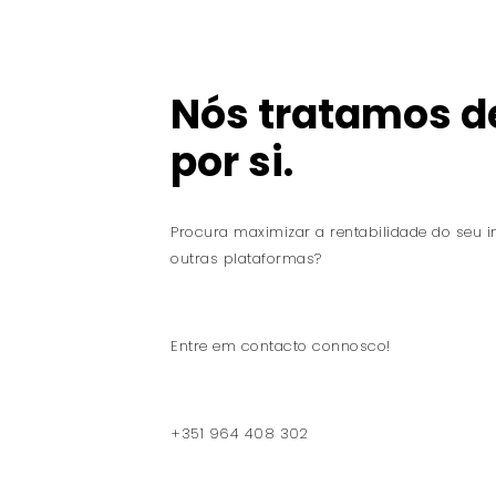
Nós tratamos d
por si.
Procura maximizar a rentabilidade do seu i
outras plataformas?
Entre em contacto connosco!
+351 964 408 302