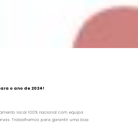
ara o ano de 2024!
jamento local 100% nacional com equipa
servas. Trabalhamos para garantir uma boa