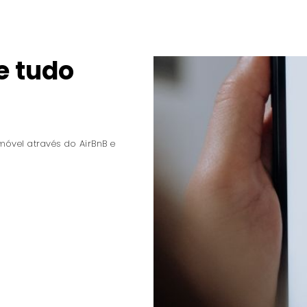
e tudo
móvel através do AirBnB e