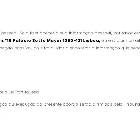
 pessoal. Se quiser aceder à sua informação pessoal, por favor e
 n.º16 Palácio Sotto Mayor 1050-121 Lisboa,
ou envie um emai
ação possível, pois irá ajudar a encontrar a informação que neces
ela Lei Portuguesa.
tação ou execução do presente acordo serão dirimidos pelo Tribuna
.