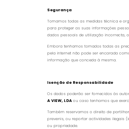
Segurança
Tomamos todas as medidas técnica e orga
para proteger as suas informações pessoa
dados pessoais de utilização incorrecta,
Embora tenhamos tomados todas as preca
pela internet não pode ser encarada com
informação que conceda à mesma.
Isenção de Responsabilidade
Os dados poderão ser fornecidos às auto
A VIEW, LDA
ou caso tenhamos que exercer
Também reservamos o direito de partilhar 
prevenis, ou reportar actividades ilegai
ou propriedade.