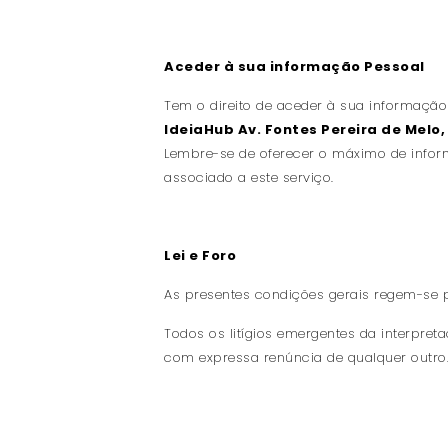
Aceder à sua informação Pessoal
Tem o direito de aceder à sua informação
IdeiaHub Av. Fontes Pereira de Melo,
Lembre-se de oferecer o máximo de inform
associado a este serviço.
Lei e Foro
As presentes condições gerais regem-se p
Todos os litígios emergentes da interpre
com expressa renúncia de qualquer outro