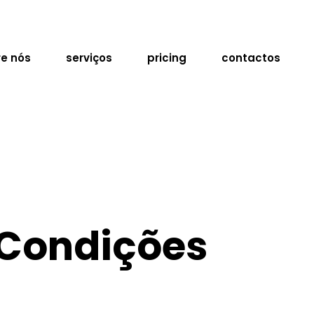
e nós
serviços
pricing
contactos
 Condições