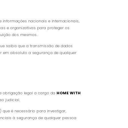
 informações nacionais e internacionais,
cas e organizativas para proteger os
truição dos mesmos.
ue saiba que a transmissão de dados
ir em absoluto a segurança de qualquer
e obrigação legal a cargo da
HOME WITH
o judicial.
 que é necessário para investigar,
tenciais à segurança de qualquer pessoa