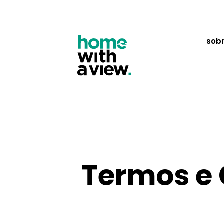
sobr
Termos e