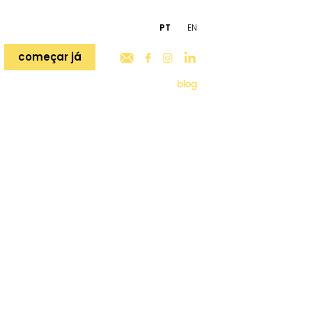
PT
EN
começar já