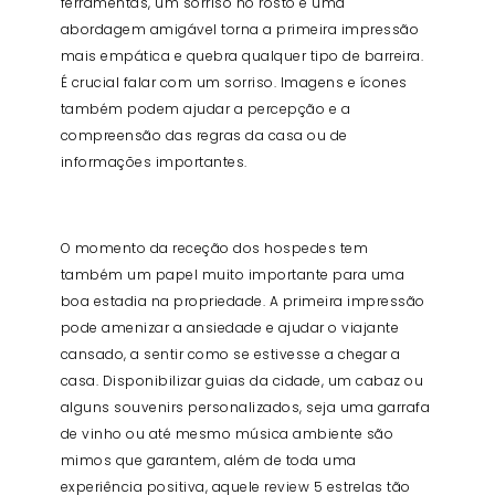
ferramentas, um sorriso no rosto e uma
abordagem amigável torna a primeira impressão
mais empática e quebra qualquer tipo de barreira.
É crucial falar com um sorriso. Imagens e ícones
também podem ajudar a percepção e a
compreensão das regras da casa ou de
informações importantes.
O momento da receção dos hospedes tem
também um papel muito importante para uma
boa estadia na propriedade. A primeira impressão
pode amenizar a ansiedade e ajudar o viajante
cansado, a sentir como se estivesse a chegar a
casa. Disponibilizar guias da cidade, um cabaz ou
alguns souvenirs personalizados, seja uma garrafa
de vinho ou até mesmo música ambiente são
mimos que garantem, além de toda uma
experiência positiva, aquele review 5 estrelas tão