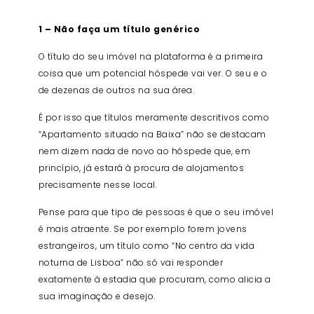
1 – Não faça um título genérico
O título do seu imóvel na plataforma é a primeira
coisa que um potencial hóspede vai ver. O seu e o
de dezenas de outros na sua área.
É por isso que títulos meramente descritivos como
“Apartamento situado na Baixa” não se destacam
nem dizem nada de novo ao hóspede que, em
princípio, já estará à procura de alojamentos
precisamente nesse local.
Pense para que tipo de pessoas é que o seu imóvel
é mais atraente. Se por exemplo forem jovens
estrangeiros, um título como “No centro da vida
noturna de Lisboa” não só vai responder
exatamente à estadia que procuram, como alicia a
sua imaginação e desejo.