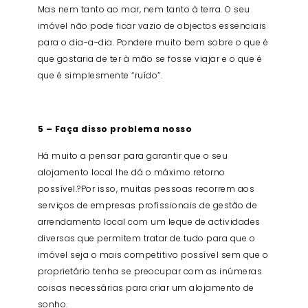
Mas nem tanto ao mar, nem tanto à terra. O seu
imóvel não pode ficar vazio de objectos essenciais
para o dia-a-dia. Pondere muito bem sobre o que é
que gostaria de ter à mão se fosse viajar e o que é
que é simplesmente “ruído”.
5 – Faça disso problema nosso
Há muito a pensar para garantir que o seu
alojamento local lhe dá o máximo retorno
possível.?Por isso, muitas pessoas recorrem aos
serviços de empresas profissionais de gestão de
arrendamento local com um leque de actividades
diversas que permitem tratar de tudo para que o
imóvel seja o mais competitivo possível sem que o
proprietário tenha se preocupar com as inúmeras
coisas necessárias para criar um alojamento de
sonho.