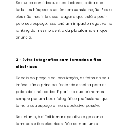
Se nunca considerou estes factores, saiba que
todos os hóspedes os têm em consideração. E se a
eles não lhes interessar pagar o que está a pedir
pelo seu espaço, isso terá um impacto negativo no
ranking do mesmo dentro da plataforma em que
anuncia.
3 - Evite fotografias com tomadas e fios
eléctricos
Depois do preço e da localização, as fotos do seu
imóvel são o principal factor de escolha para os
potenciais hóspedes. É por isso que primamos
sempre por um book fotográfico profissional que
torna o seu espaço o mais apelativo possível.
No entanto, é difícil tornar apelativo algo como
tomadas e fios eléctricos. Dão sempre um ar