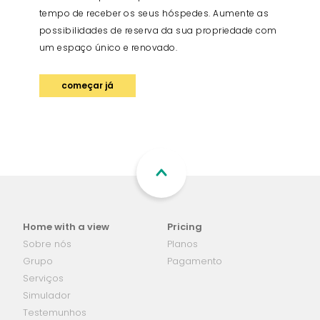
tempo de receber os seus hóspedes. Aumente as
possibilidades de reserva da sua propriedade com
um espaço único e renovado.
começar já
Home with a view
Pricing
Sobre nós
Planos
Grupo
Pagamento
Serviços
Simulador
Testemunhos